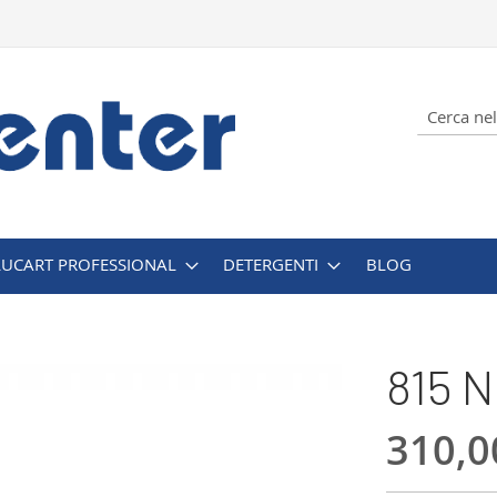
Cerca
LUCART PROFESSIONAL
DETERGENTI
BLOG
815 N
310,0