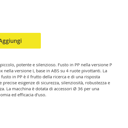
Aggiungi
piccolo, potente e silenzioso. Fusto in PP nella versione P
ox nella versione I, base in ABS su 4 ruote pivottanti. La
 fusto in PP è il frutto della ricerca e di una risposta
e precise esigenze di sicurezza, silenziosità, robustezza e
a. La macchina è dotata di accessori Ø 36 per una
omia ed efficacia d'uso.