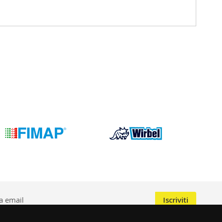
Iscriviti
 della privacy
e il trattamento dei dati per scopi di marketing