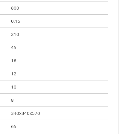
800
0,15
210
45
16
12
10
8
340x340x570
65