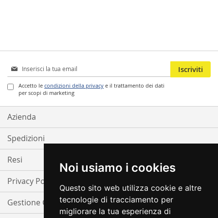
Iscriviti
Iscriviti
alla
nostra
Accetto le
condizioni della privacy
e il trattamento dei dati
per scopi di marketing
Newsletter:
Azienda
Spedizioni
Resi
Noi usiamo i cookies
Privacy Policy
Questo sito web utilizza cookie e altre
tecnologie di tracciamento per
Gestione Cookie
migliorare la tua esperienza di