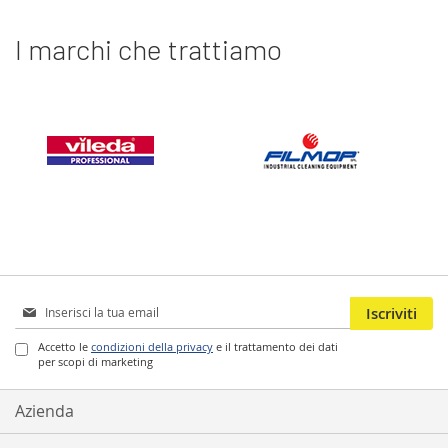
I marchi che trattiamo
Iscriviti
Iscriviti
alla
nostra
Accetto le
condizioni della privacy
e il trattamento dei dati
per scopi di marketing
Newsletter:
Azienda