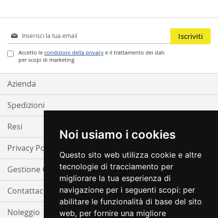
Iscriviti
Iscriviti
alla
nostra
Accetto le
condizioni della privacy
e il trattamento dei dati
per scopi di marketing
Newsletter:
Azienda
Spedizioni
Resi
Noi usiamo i cookies
Privacy Policy
Questo sito web utilizza cookie e altre
tecnologie di tracciamento per
Gestione Cookie
migliorare la tua esperienza di
navigazione per i seguenti scopi:
per
Contattaci
abilitare le funzionalità di base del sito
Noleggio
web
,
per fornire una migliore