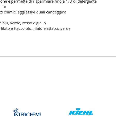
one e permette di risparmiare fino a 1/3 di detergente
lito
ti chimici aggressivi quali candeggina
e blu, verde, rosso e giallo
filato e ttacco blu, filato e attacco verde