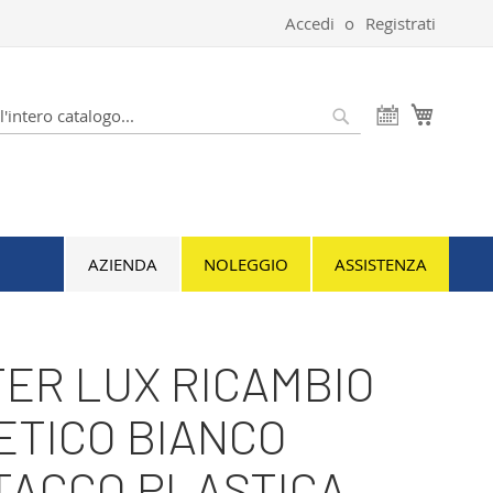
Accedi
Registrati
Carrello
Cerca
AZIENDA
NOLEGGIO
ASSISTENZA
ER LUX RICAMBIO
ETICO BIANCO
TACCO PLASTICA