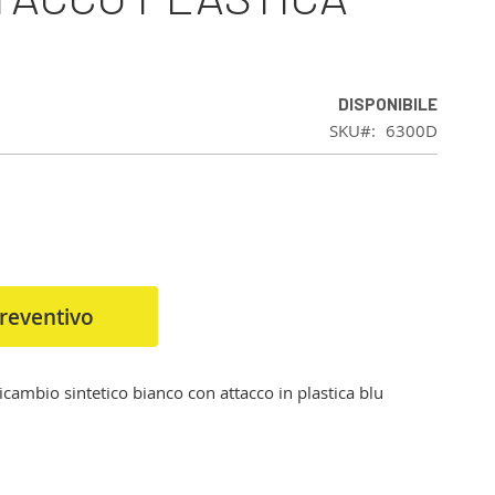
DISPONIBILE
SKU
6300D
reventivo
ambio sintetico bianco con attacco in plastica blu