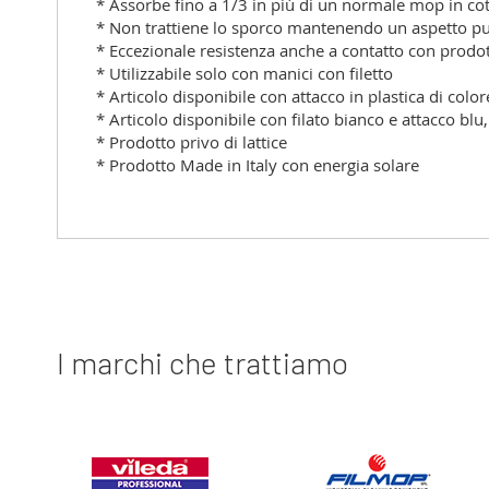
* Assorbe fino a 1/3 in più di un normale mop in cot
* Non trattiene lo sporco mantenendo un aspetto pu
* Eccezionale resistenza anche a contatto con prodot
* Utilizzabile solo con manici con filetto
* Articolo disponibile con attacco in plastica di color
* Articolo disponibile con filato bianco e attacco blu, 
* Prodotto privo di lattice
* Prodotto Made in Italy con energia solare
I marchi che trattiamo