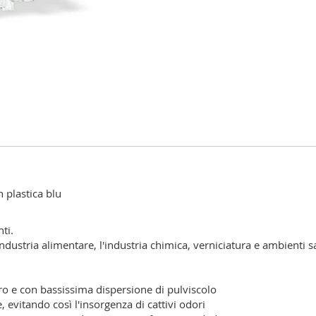
 plastica blu
ti.
l'industria alimentare, l'industria chimica, verniciatura e ambienti sa
ro e con bassissima dispersione di pulviscolo
evitando così l'insorgenza di cattivi odori