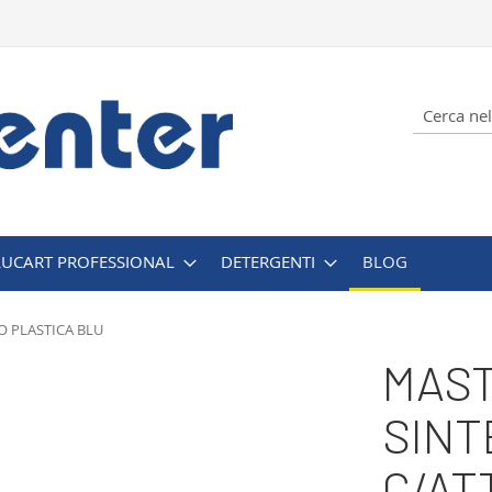
Cerca
LUCART PROFESSIONAL
DETERGENTI
BLOG
O PLASTICA BLU
MAST
SINT
C/AT