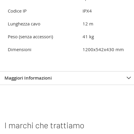
Codice IP
IPX4
Lunghezza cavo
12 m
Peso (senza accessori)
41 kg
Dimensioni
1200x542x430 mm
Maggiori Informazioni
I marchi che trattiamo