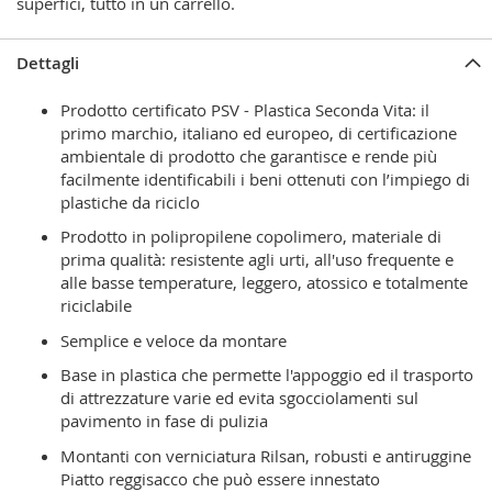
superfici, tutto in un carrello.
Dettagli
Prodotto certificato PSV - Plastica Seconda Vita: il
primo marchio, italiano ed europeo, di certificazione
ambientale di prodotto che garantisce e rende più
facilmente identificabili i beni ottenuti con l’impiego di
plastiche da riciclo
Prodotto in polipropilene copolimero, materiale di
prima qualità: resistente agli urti, all'uso frequente e
alle basse temperature, leggero, atossico e totalmente
riciclabile
Semplice e veloce da montare
Base in plastica che permette l'appoggio ed il trasporto
di attrezzature varie ed evita sgocciolamenti sul
pavimento in fase di pulizia
Montanti con verniciatura Rilsan, robusti e antiruggine
Piatto reggisacco che può essere innestato