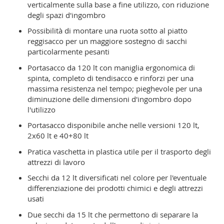
verticalmente sulla base a fine utilizzo, con riduzione
degli spazi d'ingombro
Possibilità di montare una ruota sotto al piatto
reggisacco per un maggiore sostegno di sacchi
particolarmente pesanti
Portasacco da 120 lt con maniglia ergonomica di
spinta, completo di tendisacco e rinforzi per una
massima resistenza nel tempo; pieghevole per una
diminuzione delle dimensioni d'ingombro dopo
l'utilizzo
Portasacco disponibile anche nelle versioni 120 lt,
2x60 lt e 40+80 lt
Pratica vaschetta in plastica utile per il trasporto degli
attrezzi di lavoro
Secchi da 12 lt diversificati nel colore per l'eventuale
differenziazione dei prodotti chimici e degli attrezzi
usati
Due secchi da 15 lt che permettono di separare la