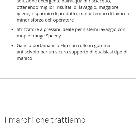
soluzione detergente dall'acqua di risciacquo,
ottenendo migliori risultati di lavaggio, maggiore
igiene, risparmio di prodotto, minor tempo di lavoro e
minor sforzo dell'operatore
Strizzatore a pressini ideale per sistemi lavaggio con
mop e frange Speedy
Gancio portamanico Flip con rullo in gomma
antiscivolo per un sicuro supporto di qualsiasi tipo di
manico
I marchi che trattiamo