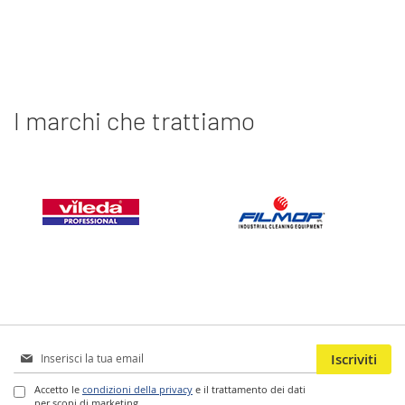
I marchi che trattiamo
Iscriviti
Iscriviti
alla
nostra
Accetto le
condizioni della privacy
e il trattamento dei dati
per scopi di marketing