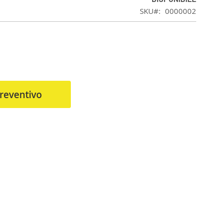
SKU
0000002
reventivo