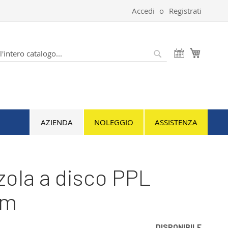
Accedi
Registrati
Carrello
Cerca
AZIENDA
NOLEGGIO
ASSISTENZA
ola a disco PPL
mm
DISPONIBILE