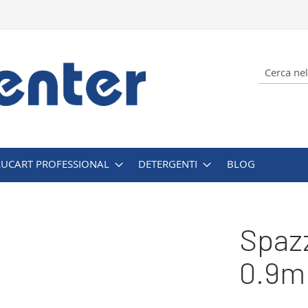
Cerca
LUCART PROFESSIONAL
DETERGENTI
BLOG
Spazz
0.9