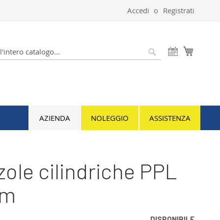
Accedi
Registrati
Carrello
Cerca
AZIENDA
NOLEGGIO
ASSISTENZA
ole cilindriche PPL
mm
DISPONIBILE