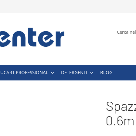
Cerca
LUCART PROFESSIONAL
DETERGENTI
BLOG
Spazz
0.6