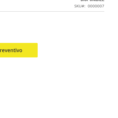
SKU
0000007
reventivo