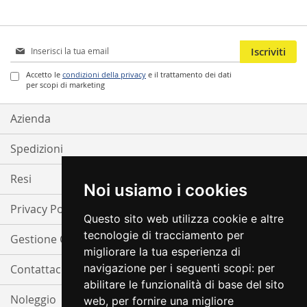
Iscriviti
Iscriviti
alla
nostra
Accetto le
condizioni della privacy
e il trattamento dei dati
per scopi di marketing
Newsletter:
Azienda
Spedizioni
Resi
Noi usiamo i cookies
Privacy Policy
Questo sito web utilizza cookie e altre
tecnologie di tracciamento per
Gestione Cookie
migliorare la tua esperienza di
navigazione per i seguenti scopi:
per
Contattaci
abilitare le funzionalità di base del sito
Noleggio
web
,
per fornire una migliore