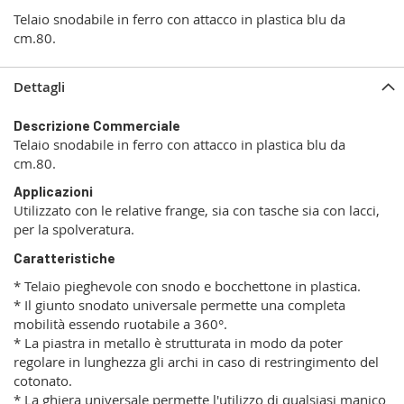
Telaio snodabile in ferro con attacco in plastica blu da
cm.80.
Dettagli
Descrizione Commerciale
Telaio snodabile in ferro con attacco in plastica blu da
cm.80.
Applicazioni
Utilizzato con le relative frange, sia con tasche sia con lacci,
per la spolveratura.
Caratteristiche
* Telaio pieghevole con snodo e bocchettone in plastica.
* Il giunto snodato universale permette una completa
mobilità essendo ruotabile a 360°.
* La piastra in metallo è strutturata in modo da poter
regolare in lunghezza gli archi in caso di restringimento del
cotonato.
* La ghiera universale permette l'utilizzo di qualsiasi manico